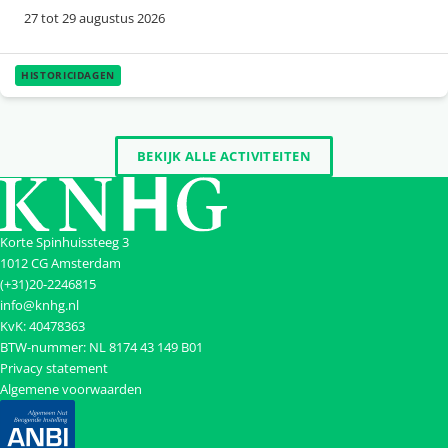
27 tot 29 augustus 2026
HISTORICIDAGEN
BEKIJK ALLE ACTIVITEITEN
Korte Spinhuissteeg 3
1012 CG Amsterdam
(+31)20-2246815
info@knhg.nl
KvK: 40478363
BTW-nummer: NL 8174 43 149 B01
Privacy statement
Algemene voorwaarden