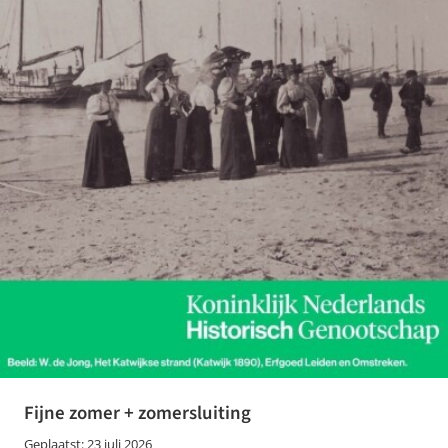
Fijne zomer + zomersluiting
Geplaatst: 23 juli 2026