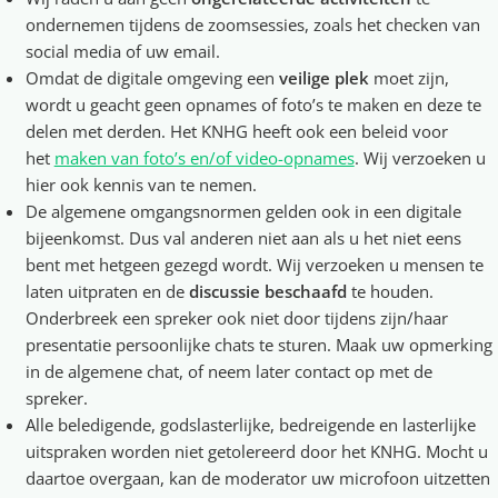
ondernemen tijdens de zoomsessies, zoals het checken van
social media of uw email.
Omdat de digitale omgeving een
veilige plek
moet zijn,
wordt u geacht geen opnames of foto’s te maken en deze te
delen met derden. Het KNHG heeft ook een beleid voor
het
maken van foto’s en/of video-opnames
. Wij verzoeken u
hier ook kennis van te nemen.
De algemene omgangsnormen gelden ook in een digitale
bijeenkomst. Dus val anderen niet aan als u het niet eens
bent met hetgeen gezegd wordt. Wij verzoeken u mensen te
laten uitpraten en de
discussie beschaafd
te houden.
Onderbreek een spreker ook niet door tijdens zijn/haar
presentatie persoonlijke chats te sturen. Maak uw opmerking
in de algemene chat, of neem later contact op met de
spreker.
Alle beledigende, godslasterlijke, bedreigende en lasterlijke
uitspraken worden niet getolereerd door het KNHG. Mocht u
daartoe overgaan, kan de moderator uw microfoon uitzetten