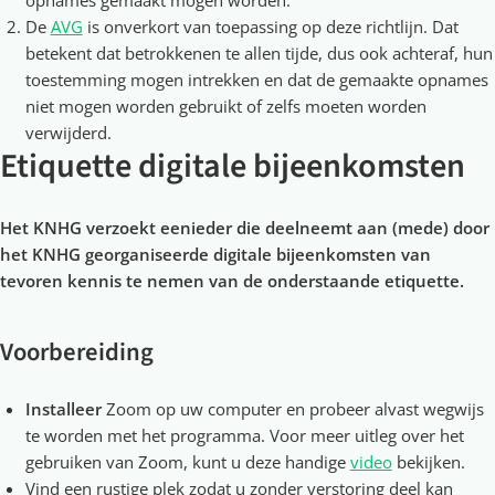
opnames gemaakt mogen worden.
De
AVG
is onverkort van toepassing op deze richtlijn. Dat
betekent dat betrokkenen te allen tijde, dus ook achteraf, hun
toestemming mogen intrekken en dat de gemaakte opnames
niet mogen worden gebruikt of zelfs moeten worden
verwijderd.
Etiquette digitale bijeenkomsten
Het KNHG verzoekt eenieder die deelneemt aan (mede) door
het KNHG georganiseerde digitale bijeenkomsten van
tevoren kennis te nemen van de onderstaande etiquette.
Voorbereiding
Installeer
Zoom op uw computer en probeer alvast wegwijs
te worden met het programma. Voor meer uitleg over het
gebruiken van Zoom, kunt u deze handige
video
bekijken.
Vind een rustige plek zodat u zonder verstoring deel kan