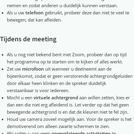
nemen en zodat anderen u duidelijk kunnen verstaan.
Als u uw
telefoon
gebruikt, probeer deze dan niet te veel te
bewegen; dat kan afleiden.
Tijdens de meeting
Als u nog niet bekend bent met Zoom, probeer dan op tijd
het programma op te starten om te kijken of alles werkt.
Zet uw
microfoon
uit wanneer u deelneemt aan de
bijeenkomst, zodat er geen verstorende achtergrondgeluiden
door elkaar heen klinken en de spreker duidelijk
verstaanbaar is voor iedereen.
Mocht u een
virtuele achtergrond
aan willen zetten, kies er
dan een die niet erg afleidend is. Let verder op dat het geen
bewegende achtergrond is en dat de kleuren niet te fel zijn.
Houd uw camera zoveel mogelijk aan. Voor de spreker is het
demotiverend om alleen zwarte schermen te zien.
Wij raden u aan geen
ongerelateerde activiteiten
te