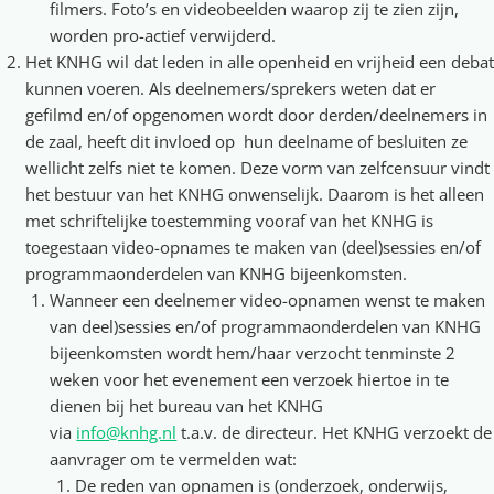
filmers. Foto’s en videobeelden waarop zij te zien zijn,
worden pro-actief verwijderd.
Het KNHG wil dat leden in alle openheid en vrijheid een debat
kunnen voeren. Als deelnemers/sprekers weten dat er
gefilmd en/of opgenomen wordt door derden/deelnemers in
de zaal, heeft dit invloed op hun deelname of besluiten ze
wellicht zelfs niet te komen. Deze vorm van zelfcensuur vindt
het bestuur van het KNHG onwenselijk. Daarom is het alleen
met schriftelijke toestemming vooraf van het KNHG is
toegestaan video-opnames te maken van (deel)sessies en/of
programmaonderdelen van KNHG bijeenkomsten.
Wanneer een deelnemer video-opnamen wenst te maken
van deel)sessies en/of programmaonderdelen van KNHG
bijeenkomsten wordt hem/haar verzocht tenminste 2
weken voor het evenement een verzoek hiertoe in te
dienen bij het bureau van het KNHG
via
info@knhg.nl
t.a.v. de directeur. Het KNHG verzoekt de
aanvrager om te vermelden wat:
De reden van opnamen is (onderzoek, onderwijs,