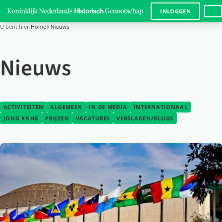
LANG
INLOGGEN
U bent hier:
Home
Nieuws
Nieuws
ACTIVITEITEN
ALGEMEEN
IN DE MEDIA
INTERNATIONAAL
JONG KNHG
PRIJZEN
VACATURES
VERSLAGEN/BLOGS