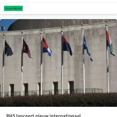
ALGEMEEN
RHS lanceert nieuw internationaal