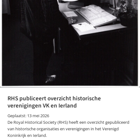
RHS publiceert overzicht historische
verenigingen VK en Ierland
Geplaatst: 13 mei 2026
De Royal Historical Society (RHS) heeft een overzicht gepubliceerd
van historische organisaties en verenigingen in het Verenigd
Koninkrijk en Ierland.