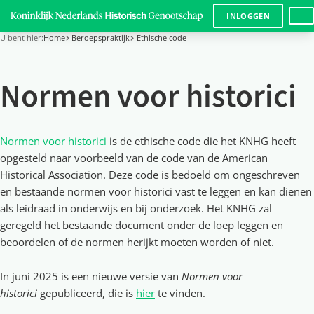
LANG
INLOGGEN
U bent hier:
Home
Beroepspraktijk
Ethische code
Normen voor historici
Normen voor historici
is de ethische code die het KNHG heeft
opgesteld naar voorbeeld van de code van de American
Historical Association. Deze code is bedoeld om ongeschreven
en bestaande normen voor historici vast te leggen en kan dienen
als leidraad in onderwijs en bij onderzoek. Het KNHG zal
geregeld het bestaande document onder de loep leggen en
beoordelen of de normen herijkt moeten worden of niet.
In juni 2025 is een nieuwe versie van
Normen voor
historici
gepubliceerd, die is
hier
te vinden.