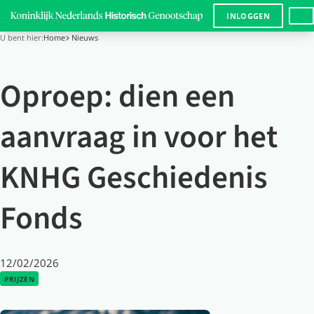
LANG
INLOGGEN
U bent hier:
Home
Nieuws
Oproep: dien een
aanvraag in voor het
KNHG Geschiedenis
Fonds
12/02/2026
PRIJZEN