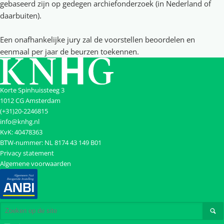
gebaseerd zijn op gedegen archiefonderzoek (in Nederland of
daarbuiten).
Een onafhankelijke jury zal de voorstellen beoordelen en
eenmaal per jaar de beurzen toekennen.
Korte Spinhuissteeg 3
1012 CG Amsterdam
(+31)20-2246815
info@knhg.nl
KvK: 40478363
BTW-nummer: NL 8174 43 149 B01
Privacy statement
Algemene voorwaarden