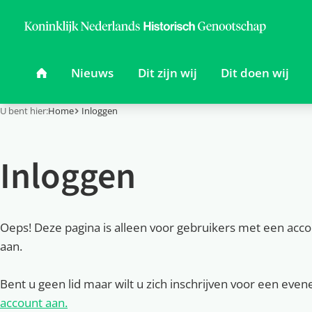
U bent hier:
Home
Inloggen
Inloggen
Oeps! Deze pagina is alleen voor gebruikers met een acc
aan.
Bent u geen lid maar wilt u zich inschrijven voor een eve
account aan.