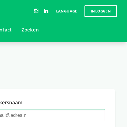
INLOGGEN
LANGUAGE
kersnaam