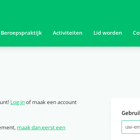
ount!
Log in
of maak een account
Gebrui
nement,
maak dan eerst een